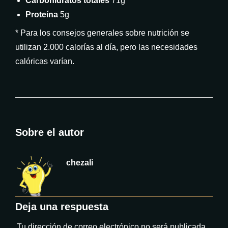
Carbohidratos totales
71g
Proteína
5g
* Para los consejos generales sobre nutrición se
utilizan 2.000 calorías al día, pero las necesidades
calóricas varían.
Sobre el autor
chezali
Deja una respuesta
Tu dirección de correo electrónico no será publicada.