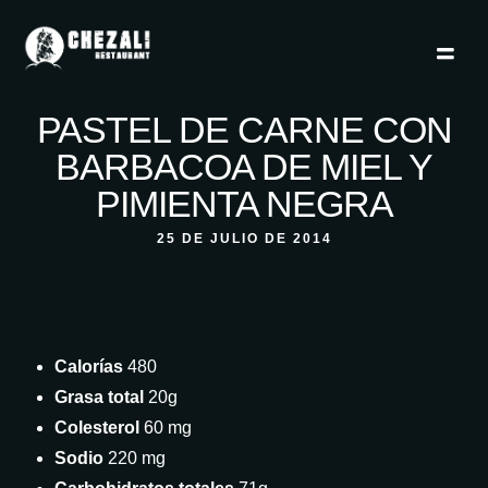
PASTEL DE CARNE CON
BARBACOA DE MIEL Y
PIMIENTA NEGRA
25 DE JULIO DE 2014
Calorías
480
Grasa total
20g
Colesterol
60 mg
Sodio
220 mg