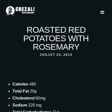
ROASTED RED
POTATOES WITH
ROSEMARY
JUILLET 25, 2014
Calories
480
Total Fat
20g
Cholesterol
60mg
Sodium
220 mg