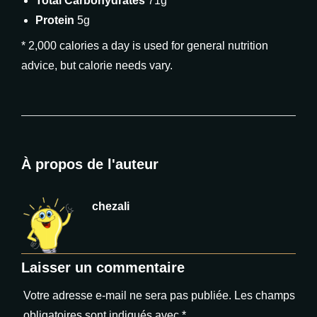
Total Carbohydrates
71g
Protein
5g
* 2,000 calories a day is used for general nutrition
advice, but calorie needs vary.
À propos de l'auteur
chezali
Laisser un commentaire
Votre adresse e-mail ne sera pas publiée.
Les champs
obligatoires sont indiqués avec
*